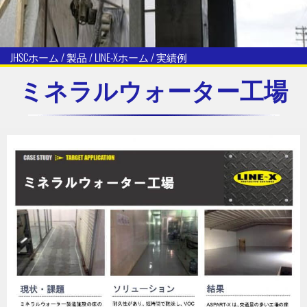
JHSCホーム / 製品 / LINE-Xホーム / 実績例
ミネラルウォーター工場